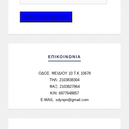
ΕΠΙΚΟΙΝΩΝΙΑ
ΟΔΟΣ:
ΦΕΙΔΙΟΥ 10 Τ.Κ 10678
ΤΗΛ: 2103838304
ΦΑΞ: 2103827864
ΚΙΝ: 6977648857
E-MAIL:
sdynpn@gmail.com