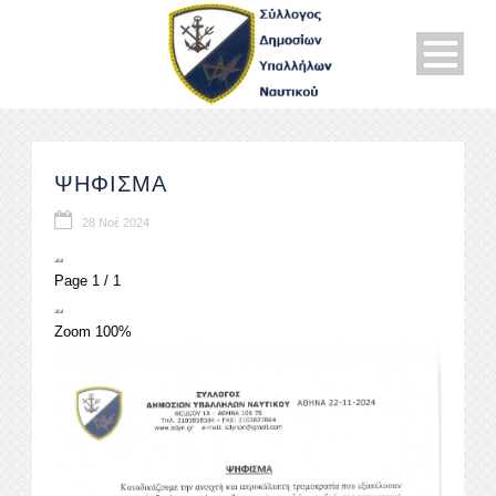
ΨΗΦΙΣΜΑ
28 Νοέ 2024
Page
1
/
1
Zoom
100%