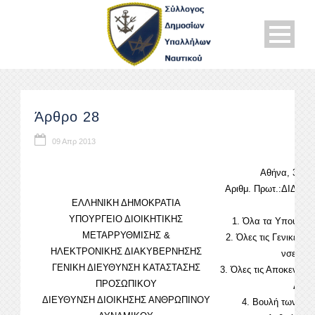
Άρθρο 28
09 Απρ 2013
Αθήνα, 31 Ο
Αριθμ. Πρωτ.:ΔΙΔΑΔ/Φ
ΕΛΛΗΝΙΚΗ ΔΗΜΟΚΡΑΤΙΑ
ΠΡ
ΥΠΟΥΡΓΕΙΟ ΔΙΟΙΚΗΤΙΚΗΣ
1. Όλα τα Υπουργεία
ΜΕΤΑΡΡΥΘΜΙΣΗΣ &
2. Όλες τις Γενικές &
ΗΛΕΚΤΡΟΝΙΚΗΣ ΔΙΑΚΥΒΕΡΝΗΣΗΣ
νσεις Δι
ΓΕΝΙΚΗ ΔΙΕΥΘΥΝΣΗ ΚΑΤΑΣΤΑΣΗΣ
3. Όλες τις Αποκεντρωμ
ΠΡΟΣΩΠΙΚΟΥ
Διοικ
ΔΙΕΥΘΥΝΣΗ ΔΙΟΙΚΗΣΗΣ ΑΝΘΡΩΠΙΝΟΥ
4. Βουλή των Ελλ