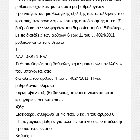
ρυθμίσεις σχετικώς με το σύστημα βαθμολογικών
προαγωγών και μισθολογικής εξέλιξης των υπαλλήλων του
κράτους, των οργανισμών τοπικής αυτοδιοίκησης α΄ και β΄
βαθμού και άλλων φορέων του δημοσίου τομέα. Ειδικότερα,
με τις διατάξεις των άρθρων 6 έως 11 του ν. 4024/2011
ρυθμίζονται τα εξής θέματα:
1
ΑΔΑ: 45ΒΣΧ-Β5Α
1) Ανακαθορίζεται η βαθμολογική κλίμακα των υπαλλήλων
που υπάγονται στις
διατάξεις του άρθρου 4 του ν. 4024/2011. Η νέα
βαθμολογική κλίμακα
περιλαμβάνει έξι (6) βαθμούς, που κατανέμονται κατά
κατηγορία προσωπικού ως
εξής:
Ειδικότερα, σύμφωνα με τις παρ. 3 και 4 του άρθρου 6:
· Εισαγωγικός βαθμός για όλες τις κατηγορίες εκπαίδευσης
προσωπικού είναι ο
Βαθμός ΣΤ.