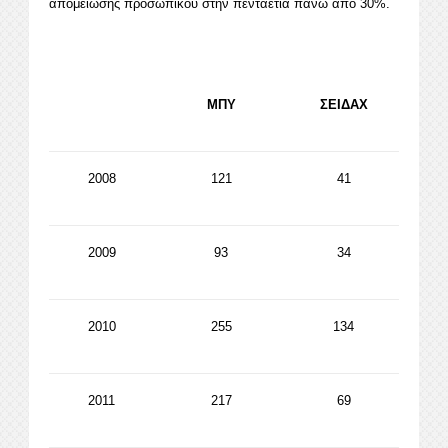
απομείωσης προσωπικού στην πενταετία πάνω από 30%.
ΜΠΥ
ΣΕΙΔΑΧ
2008
121
41
2009
93
34
2010
255
134
2011
217
69