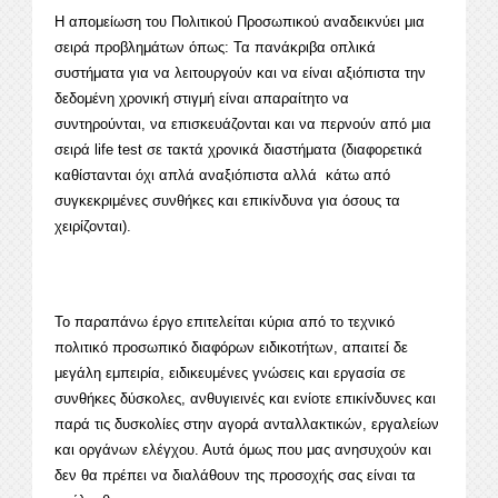
Η απομείωση του Πολιτικού Προσωπικού αναδεικνύει μια
σειρά προβλημάτων όπως: Τα πανάκριβα οπλικά
συστήματα για να λειτουργούν και να είναι αξιόπιστα την
δεδομένη χρονική στιγμή είναι απαραίτητο να
συντηρούνται, να επισκευάζονται και να περνούν από μια
σειρά life test σε τακτά χρονικά διαστήματα (διαφορετικά
καθίστανται όχι απλά αναξιόπιστα αλλά κάτω από
συγκεκριμένες συνθήκες και επικίνδυνα για όσους τα
χειρίζονται).
Το παραπάνω έργο επιτελείται κύρια από το τεχνικό
πολιτικό προσωπικό διαφόρων ειδικοτήτων, απαιτεί δε
μεγάλη εμπειρία, ειδικευμένες γνώσεις και εργασία σε
συνθήκες δύσκολες, ανθυγιεινές και ενίοτε επικίνδυνες και
παρά τις δυσκολίες στην αγορά ανταλλακτικών, εργαλείων
και οργάνων ελέγχου. Αυτά όμως που μας ανησυχούν και
δεν θα πρέπει να διαλάθουν της προσοχής σας είναι τα