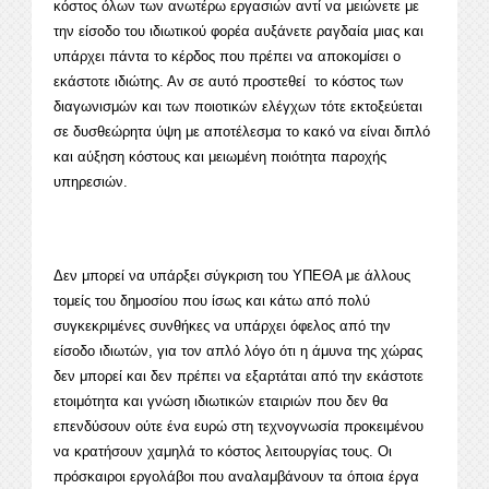
κόστος όλων των ανωτέρω εργασιών αντί να μειώνετε με
την είσοδο του ιδιωτικού φορέα αυξάνετε ραγδαία μιας και
υπάρχει πάντα το κέρδος που πρέπει να αποκομίσει ο
εκάστοτε ιδιώτης. Αν σε αυτό προστεθεί το κόστος των
διαγωνισμών και των ποιοτικών ελέγχων τότε εκτοξεύεται
σε δυσθεώρητα ύψη με αποτέλεσμα το κακό να είναι διπλό
και αύξηση κόστους και μειωμένη ποιότητα παροχής
υπηρεσιών.
Δεν μπορεί να υπάρξει σύγκριση του ΥΠΕΘΑ με άλλους
τομείς του δημοσίου που ίσως και κάτω από πολύ
συγκεκριμένες συνθήκες να υπάρχει όφελος από την
είσοδο ιδιωτών, για τον απλό λόγο ότι η άμυνα της χώρας
δεν μπορεί και δεν πρέπει να εξαρτάται από την εκάστοτε
ετοιμότητα και γνώση ιδιωτικών εταιριών που δεν θα
επενδύσουν ούτε ένα ευρώ στη τεχνογνωσία προκειμένου
να κρατήσουν χαμηλά το κόστος λειτουργίας τους. Οι
πρόσκαιροι εργολάβοι που αναλαμβάνουν τα όποια έργα