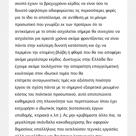
σκοπό έχουν το βραχυχρόνιο κέρδος να είναι όσο το
δυνατό υψηλότερο αδιαφορώντας τις περισσότερες φορές
για το ίδιο το αποτέλεσμα, σε αντίθεση με το μόνιμο
προσωπικό που γνωρίζει εκ των προτέρων ότι το
αντικείμενο με το οποίο ασχολείται σήμερα θα συνεχίσει να
ασχολείται για αρκετά χρόνια ακόμα φροντίζοντας να είναι
πάντα στην καλύτερη δυνατή κατάσταση και όχι να
περιμένει την επομένη βλάβη ή φθορά που θα του αποφέρει
ακόμα μεγαλύτερο κέρδος. Δυστυχώς στην Ελλάδα δεν
έχουμε ακόμα τουλάχιστον την απαραίτητη επαγγελματική
κουλτούρα στον ιδιωτικό τομέα που θα
επέτρεπε ανταγωνιστικές τιμές και αξιόπιστη ποιότητα
έργου σε σχέση πάντα με το σημερινό εξαιρετικά μειωμένο
κόστος του πολιτικού προσωπικού, αυτό αποτυπώνετε
καθημερινά στη πλειονότητα των περιπτώσεων όπου έχει
εισχωρήσει ο ιδιωτικός τομέας (κατασκευές έργων
υποδομής, κτιριακά κ.λπ.). Ας μην κρυβόμαστε άλλο πια, τα
μεγαλύτερα σκάνδαλα κακοδιαχείρισης δεν αφορούν
δημοσίους υπαλλήλους που εκτελούσαν τεχνικές εργασίες