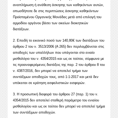
αναπλήρωση ή ανάθεση άσκησης των καθηκόντων αυτών,
οπωσδήποτε δε στις περιπτώσεις άσκησης καθηκόντων
Προϊσταμένου Οργανικής Μονάδας μετά από επιλογή του
αρμοδίου οργάνου βάσει των οικείων διοικητικών
διατάξεων.
2. Επειδή το εικονικό ποσό των 140,80€ των διατάξεων του
άρθρου 2 του ν. 3513/2006 (Α 265) δεν περιλαμβάνεται στις
αποδοχές των υπαλλήλων που υπάγονται στο ενιαίο
μισθολόγιο του ν. 4354/2015 και ως εκ τούτου, σύμφωνα με
τις προαναφερόμενες διατάξεις της παρ. 2 του άρθρου 8 του
ν. 4387/2016, δεν μπορεί να αποτελεί τμήμα των
συντάξιμων αποδοχών τους, από 1-1-2017 και μετά δεν
υπόκειται σε κράτηση ασφαλιστικών εισφορών.
3. Η προσωπική διαφορά του άρθρου 27 (παρ. 1) του ν.
4354/2015 δεν αποτελεί σταθερή παράμετρο του ενιαίου
μισθολογίου και ως εκ τούτου δεν μπορεί να αποτελεί τμήμα
των συντάξιμων αποδοχών.