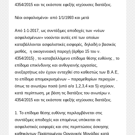
4354/2015 και τις εκάστοτε εφεξής ισχύουσες διατάξεις.
Νέοι ασφαλισμένοι- από 1/1/1993 και μετά
Από 1-1-2017, ως συντάξιμες αποδοχές των «νέων
ασφαλισμένων» νοούνται αυτές επί των οποίων
καταβάλλονται ασφαλιστικές εισφορές, δηλαδή:ο βασικός
μισθός, η οικογενειακή παροχή (άρθρο 15 του ν.
4354/2015) , το καταβαλλόμενο επίδομα θέσης ευθύνης , το
επίδομα επικίνδυνης και ανθυγιεινής εργασίας,
ανεξαρτήτως εάν έχουν ενταχθεί στο καθεστώς των Β.Α.Ε,
το επίδομα απομακρυσμένων – παραμεθορίων περιοχών ,
όπως τα ανωτέρω ποσά (υπό α/α 1,2,3,4 και 5) ισχύουν,
κατά περίπτωση, με βάση τις διατάξεις του ανωτέρω ν.
4354/2015 και τις εκάστοτε εφεξής ισχύουσες διατάξεις.
1. Το επίδομα θέσης ευθύνης περιλαμβάνεται στις
συντάξιμες αποδοχές και επομένως υπόκειται σε
ασφαλιστικές εισφορές και στις περιπτώσεις άσκησης
καθηκόντων Προϊσταμένου Οργανικής Μονάδας κατά