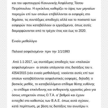
και του υφυπουργού Κοινωνικής Ασφάλισης Τάσου
Πετρόπουλου. Η εγκύκλιος καθορίζει το ύψος των μηνιαίων
παροχών επί των οποίων επιβάλλονται οι εισφορές στο
δημόσιο, τις συντάξιμες αποδοχές αλλά και το ποσοστό των
εισφορών που καταβάλλουν οι εργαζόμενοι, όπως αυτές
διαμορφώνονται από το τρέχον έτος και έως το 2020.
Ενιαίο μισθολόγιο
Παλαιοί ασφαλισμένοι- πριν την 1/1/1993
Από 1-1-2017, ως συντάξιμες αποδοχές των «παλαιών
ασφαλισμένων» οι οποίοι υπάγονται στις διατάξεις του ν.
4354/2015 (νέο ενιαίο μισθολόγιο), νοούνται αυτές επί των
οποίων καταβάλλονται ασφαλιστικές εισφορές, δηλαδή: ο
βασικός μισθός, το καταβαλλόμενο επίδομα θέσης ευθύνης
, το επίδομα επικίνδυνης και ανθυγιεινής εργασίας μόνο για
όσους υπηρετούν στους Ο.Τ.Α. α' βαθμού και έχουν
ενταχθεί στο καθεστώς των Β.Α.Ε. όπως αυτά σχύουν,
κατά περίπτωση, με βάση τις διατάξεις του ανωτέρω ν.