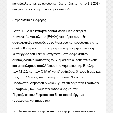
καταβάλλεται με τις αποδοχές, δεν υπόκειται, από 1-1-2017
και μετά, σε κράτηση για κύρια σύνταξη.
Ασφαλιστικές εισφορές
. Από 1-1-2017 καταβάλλονται στον Ενιαίο Φορέα
Κοινωνικής Ασφάλισης (ΕΦΚΑ) για κύρια σύνταξη,
ασφαλιστικές εισφορές ασφαλισμένου και εργοδότη, για τα
ακόλουθα πρόσωπα, που μέχρι την ημερομηνία έναρξης
λειτουργίας του ΕΦΚΑ υπάγονταν στο ασφαλιστικό –
συνταξιοδοτικό καθεστώς του Δημοσίου: α. τους τακτικούς
και μετακλητούς υπαλλήλους του Δημοσίου, της Βουλής,
των ΝΠΔΔ και των ΟΤΑ α' και β' βαθμίδας, β. τους Ιερείς και
τους υπαλλήλους των Εκκλησιαστικών Νομικών
Προσώπων Δημοσίου Δικαίου, γ. τα στελέχη των Ενόπλων
Δυνάμεων, των Σωμάτων Ασφαλείας και του
Πυροσβεστικού Σώματος και δ. τα αιρετά όργανα
(Βουλευτές και Δήμαρχοι).
. α. Το ποσό των ασφαλιστικών εισφορών ασφαλισμένου