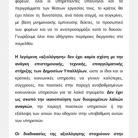
φορέων, όλοι οι υπηρετούντες υπάλληλοι και τα
περιγράμματα των θέσεων εργασίας τους, το κράτος θα
έχει πλέον τη δυνατότητα, ανά πάσα στιγμή, να συγκρίνει,
με βάση μνημονιακής έμπνευσης δείκτες, το προσωπικό
των φορέων και να το αναπροσαρμόζει κατά το δοκούν.
Γνωρίζουμε όλοι που οδήγησαν παρόμοιες διεργασίες στο
παρελθόν.
Η λεγόμενη «αξιολόγηση» δεν έχει καμία σχέση με την
ανάγκη επιστημονικής, τεχνικής, επαγγελματικής
στήριξης των Δημοσίων Υπαλλήλων
, ώστε οι ίδιοι και οι
κρατικές κοινωνικές υπηρεσίες να γίνουν καλύτερες,
σύγχρονες, πιο ποιοτικές στην παροχή αναβαθμισμένων
κοινωνικών υπηρεσιών για τα λαϊκά στρώματα.
Δεν έχει
ως σκοπό την ικανοποίηση των διευρυμένων λαϊκών
αναγκών
, την παροχή ποιοτικών υπηρεσιών ή την
εξάλειψη των αιτιών που οδηγούν στην υποβάθμιση αυτών
των υπηρεσιών.
Οι διαδικασίες της αξιολόγησης στοχεύουν στην