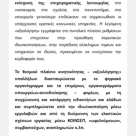
ενίσχυση της επιχειρηματικής λειτουργίας
στα
νοσοκομεία, στα σχολεία, στα πανεπιστήμια, στα
υπουργεία γενικότερα επιδιώκουν να συρρικνωθούν οι
υπάρχουσες κρατικές κοινωνικές υπηρεσίες. Η λεγόμενη
«αξιολόγηση» εγγράφεται στο συνολικό πλαίσιο ρυθμίσεων
που στοχεύουν στην προώθηση σαρωτικών
ιδιωτικοποιήσεων, στην παράδοση ολόκληρων τομέων και
υπηρεσιών σε ιδιώτες, προκειμένου να ενισχύσουν την
κερδοφορία τους.
Το θεσμικό πλαίσιο κινητικότητας – «αξιολόγησης»
υπαλλήλων διασταυρώνεται με το ψηφιακό
οργανόγραμμα και τα επιμέρους οργανογράμματα
υπουργείων-αυτοδιοίκησης – φορέων, με τη
συγχώνευση και κατάργηση ειδικοτήτων και κλάδων
και συμπληρώνεται από την ιδιωτικοποίηση μέσω
εργολαβιών και από τη διεύρυνση των ελαστικών
σχέσεων εργασίας μέσω ΚΟΙΝΣΕΠ, «ωφελούμενων»,
συμβασιούχων, αναπληρωτών κ.λπ.