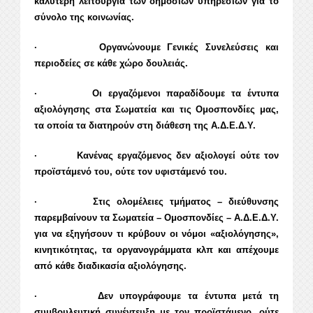
καλύτερη λειτουργία των δημόσιων υπηρεσιών για το
σύνολο της κοινωνίας.
· Οργανώνουμε Γενικές Συνελεύσεις και
περιοδείες σε κάθε χώρο δουλειάς.
· Οι εργαζόμενοι παραδίδουμε τα έντυπα
αξιολόγησης στα Σωματεία και τις Ομοσπονδίες μας,
τα οποία τα διατηρούν στη διάθεση της Α.Δ.Ε.Δ.Υ.
· Κανένας εργαζόμενος δεν αξιολογεί ούτε τον
προϊστάμενό του, ούτε τον υφιστάμενό του.
· Στις ολομέλειες τμήματος – διεύθυνσης
παρεμβαίνουν τα Σωματεία – Ομοσπονδίες – Α.Δ.Ε.Δ.Υ.
για να εξηγήσουν τι κρύβουν οι νόμοι «αξιολόγησης»,
κινητικότητας, τα οργανογράμματα κλπ και απέχουμε
από κάθε διαδικασία αξιολόγησης.
· Δεν υπογράφουμε τα έντυπα μετά τη
συμβουλευτική συνέντευξη με τον προϊστάμενο, ούτε