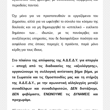
περιοδείες παντού.
Όχι μόνο για να προστατευθούν οι εργαζόμενοι του
Δημοσίου, αλλά για να ωφεληθεί το σύνολο του κόσμου της
δουλειάς και να μη δημιουργηθεί το «επιτελικό – ευέλικτο
δημόσιο» των… ιδιωτών, με τις πανάκριβες και
ανεξέλεγκτες υπηρεσίες, που δε διασφαλίζουν ποιότητα και
ασφάλεια στις όποιες παροχές ή προϊόντα, παρά μόνο
κέρδη για τους ίδιους.
Στο πλαίσιο της απόφασης της Α.Δ.Ε.Δ.Υ. για απεργία
– αποχή από τις διαδικασίες της «αξιολόγησης»,
οργανώνουμε τη συλλογική αντίσταση βήμα βήμα, με
τα Σωματεία και τις Ομοσπονδίες μας και τη στήριξη
της Α.Δ.Ε.Δ.Υ., με την αγωνιστική αλληλεγγύη μεταξύ
συναδέλφων και συναδελφισσών, ΔΕΝ διστάζουμε,
ΔΕΝ φοβόμαστε, ΕΝΩΝΟΥΜΕ τις ΔΥΝΑΜΕΙΣ και
προχωράμε.