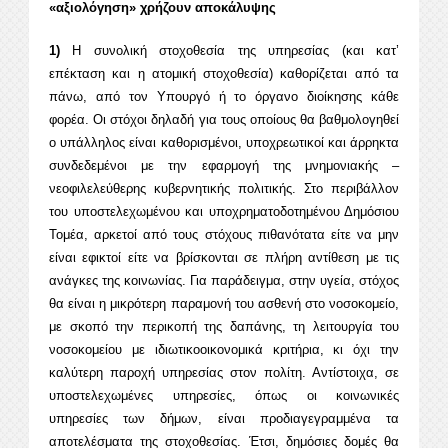
«αξιολόγηση» χρήζουν αποκάλυψης
1)
Η συνολική στοχοθεσία της υπηρεσίας (και κατ’
επέκταση και η ατομική στοχοθεσία) καθορίζεται από τα
πάνω, από τον Υπουργό ή το όργανο διοίκησης κάθε
φορέα. Οι στόχοι δηλαδή για τους οποίους θα βαθμολογηθεί
ο υπάλληλος είναι καθορισμένοι, υποχρεωτικοί και άρρηκτα
συνδεδεμένοι με την εφαρμογή της μνημονιακής –
νεοφιλελεύθερης κυβερνητικής πολιτικής. Στο περιβάλλον
του υποστελεχωμένου και υποχρηματοδοτημένου Δημόσιου
Τομέα, αρκετοί από τους στόχους πιθανότατα είτε να μην
είναι εφικτοί είτε να βρίσκονται σε πλήρη αντίθεση με τις
ανάγκες της κοινωνίας. Για παράδειγμα, στην υγεία, στόχος
θα είναι η μικρότερη παραμονή του ασθενή στο νοσοκομείο,
με σκοπό την περικοπή της δαπάνης, τη λειτουργία του
νοσοκομείου με ιδιωτικοοικονομικά κριτήρια, κι όχι την
καλύτερη παροχή υπηρεσίας στον πολίτη. Αντίστοιχα, σε
υποστελεχωμένες υπηρεσίες, όπως οι κοινωνικές
υπηρεσίες των δήμων, είναι προδιαγεγραμμένα τα
αποτελέσματα της στοχοθεσίας. Έτσι, δημόσιες δομές θα