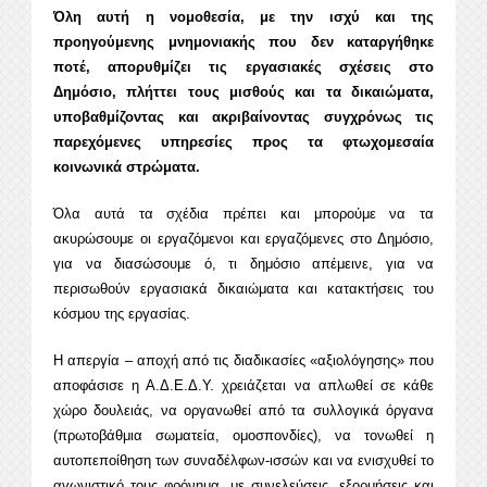
Όλη αυτή η νομοθεσία, με την ισχύ και της
προηγούμενης μνημονιακής που δεν καταργήθηκε
ποτέ, απορυθμίζει τις εργασιακές σχέσεις στο
Δημόσιο, πλήττει τους μισθούς και τα δικαιώματα,
υποβαθμίζοντας και ακριβαίνοντας συγχρόνως τις
παρεχόμενες υπηρεσίες προς τα φτωχομεσαία
κοινωνικά στρώματα.
Όλα αυτά τα σχέδια πρέπει και μπορούμε να τα
ακυρώσουμε οι εργαζόμενοι και εργαζόμενες στο Δημόσιο,
για να διασώσουμε ό, τι δημόσιο απέμεινε, για να
περισωθούν εργασιακά δικαιώματα και κατακτήσεις του
κόσμου της εργασίας.
Η απεργία – αποχή από τις διαδικασίες «αξιολόγησης» που
αποφάσισε η Α.Δ.Ε.Δ.Υ. χρειάζεται να απλωθεί σε κάθε
χώρο δουλειάς, να οργανωθεί από τα συλλογικά όργανα
(πρωτοβάθμια σωματεία, ομοσπονδίες), να τονωθεί η
αυτοπεποίθηση των συναδέλφων-ισσών και να ενισχυθεί το
αγωνιστικό τους φρόνημα, με συνελεύσεις, εξορμήσεις και