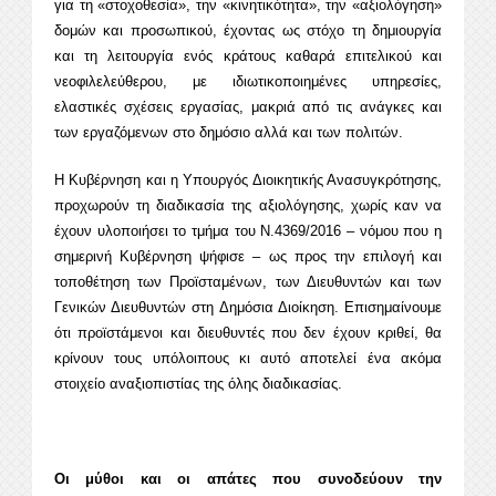
για τη «στοχοθεσία», την «κινητικότητα», την «αξιολόγηση»
δομών και προσωπικού, έχοντας ως στόχο τη δημιουργία
και τη λειτουργία ενός κράτους καθαρά επιτελικού και
νεοφιλελεύθερου, με ιδιωτικοποιημένες υπηρεσίες,
ελαστικές σχέσεις εργασίας, μακριά από τις ανάγκες και
των εργαζόμενων στο δημόσιο αλλά και των πολιτών.
Η Κυβέρνηση και η Υπουργός Διοικητικής Ανασυγκρότησης,
προχωρούν τη διαδικασία της αξιολόγησης, χωρίς καν να
έχουν υλοποιήσει το τμήμα του Ν.4369/2016 – νόμου που η
σημερινή Κυβέρνηση ψήφισε – ως προς την επιλογή και
τοποθέτηση των Προϊσταμένων, των Διευθυντών και των
Γενικών Διευθυντών στη Δημόσια Διοίκηση. Επισημαίνουμε
ότι προϊστάμενοι και διευθυντές που δεν έχουν κριθεί, θα
κρίνουν τους υπόλοιπους κι αυτό αποτελεί ένα ακόμα
στοιχείο αναξιοπιστίας της όλης διαδικασίας.
Οι μύθοι και οι απάτες που συνοδεύουν την