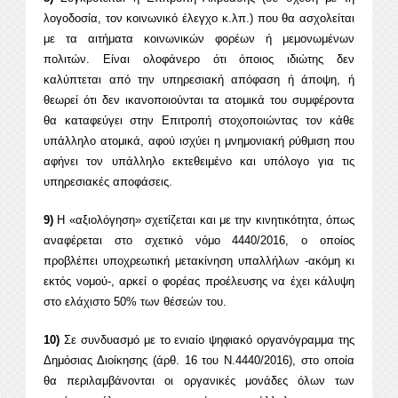
λογοδοσία, τον κοινωνικό έλεγχο κ.λπ.) που θα ασχολείται
με τα αιτήματα κοινωνικών φορέων ή μεμονωμένων
πολιτών. Είναι ολοφάνερο ότι όποιος ιδιώτης δεν
καλύπτεται από την υπηρεσιακή απόφαση ή άποψη, ή
θεωρεί ότι δεν ικανοποιούνται τα ατομικά του συμφέροντα
θα καταφεύγει στην Επιτροπή στοχοποιώντας τον κάθε
υπάλληλο ατομικά, αφού ισχύει η μνημονιακή ρύθμιση που
αφήνει τον υπάλληλο εκτεθειμένο και υπόλογο για τις
υπηρεσιακές αποφάσεις.
9)
Η «αξιολόγηση» σχετίζεται και με την κινητικότητα, όπως
αναφέρεται στο σχετικό νόμο 4440/2016, ο οποίος
προβλέπει υποχρεωτική μετακίνηση υπαλλήλων -ακόμη κι
εκτός νομού-, αρκεί ο φορέας προέλευσης να έχει κάλυψη
στο ελάχιστο 50% των θέσεών του.
10)
Σε συνδυασμό με το ενιαίο ψηφιακό οργανόγραμμα της
Δημόσιας Διοίκησης (άρθ. 16 του Ν.4440/2016), στο οποία
θα περιλαμβάνονται οι οργανικές μονάδες όλων των