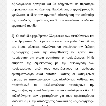
αξιολογούνται αρνητικά και θα οδηγούνται σε περαιτέρω
συρρίκνωση και κατάργηση. Παράλληλα, ο εργαζόμενος θα
χρεώνεται ο ίδιος την αρνητική αξιολόγηση της επίτευξης
της συνολικής στοχοθεσίας και θα τον συνοδεύει σε όλο τον
εργασιακό του βίο.
2)
Οι πολυδιαφημιζόμενες Ολομέλειες των Διευθύνσεων και
των Τμημάτων δεν έχουν αποφασιστικό ρόλο. Στο τέλους
του έτους, μάλιστα, καλούνται να εγκρίνουν την έκθεση
αξιολόγησης (βάσει της στοχοθεσίας) του έργου που
παρήγαγαν την οποία συντάσσει ο προϊστάμενος. Η δε
επίφαση της δημοκρατίας με την αξιολόγηση των
προϊσταμένων από τους υφιστάμενους με ανώνυμο
ερωτηματολόγιο είναι ουτοπία, καθώς οι καθημερινές
σχέσεις θα αποκαλύπτουν πώς αξιολόγησε καθένας τον
προϊστάμενό του, καλλιεργώντας ταυτόχρονα την
καχυποψία, τη συναλλαγή και το αντισυναδελφικό κλίμα. Η
«αξιολόγηση» των υφισταμένων για τους προϊσταμένους
ισοδυναμεί με την αποδοχή της διαδικασίας «αξιολόγησης»,