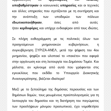
υποβαθμίστηκαν
οι κοινωνικές
υπηρεσίες
και οι τεχνικές
και άλλες υπηρεσίες που σχετίζονται με τη συντήρηση και
την ανάπτυξη των υποδομών των πόλεων
ιδιωτικοποιήθηκαν
, όσες από αυτές
ήταν
κερδοφόρες
και υπήρχε ενδιαφέρον από τους ιδιώτες.
Σε πλήρη ευθυγράμμιση με τις πολιτικές όλων των
προηγούμενων μνημονιακών κυβερνήσεων, η
συγκυβέρνηση ΣΥΡΙΖΑ-ΑΝΕΛ, μετά την ψήφιση του 4ου
μνημονίου, ψηφίζει και υλοποιεί το «πακέτο» που αφορά
στην οργάνωση και στη λειτουργία του Δημόσιου Τομέα. Και
μάλιστα, αν κρίνουμε από αυτά που γράφονται στις
εγκυκλίους που εκδίδει το Υπουργείο Διοικητικής
Ανασυγκρότησης, βιάζεται ιδιαίτερα!
Μαζί με το ξεπούλημα της δημόσιας περιουσίας και των
δημόσιων δομών, τους μειωμένους προϋπολογισμούς για τη
λειτουργία του δημοσίου και τη διατήρηση του παγώματος
των προσλήψεων μόνιμου προσωπικού, έχει νομοθετήσει