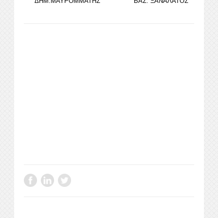
ΔΗΜ.ΜΑΥΡΟΜΜΑΤΗΣ
ΒΑΣ. ΞΑΝΑΛΑΤΟΣ