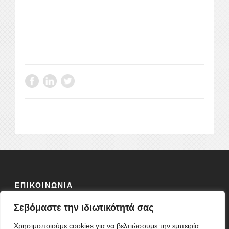
ΕΠΙΚΟΙΝΩΝΙΑ
Σεβόμαστε την ιδιωτικότητά σας
ΟΔΟΣ:
ΦΕΙΔΙΟΥ 10 Τ.Κ 10678
ΤΗΛ: 2103838304
Χρησιμοποιούμε cookies για να βελτιώσουμε την εμπειρία