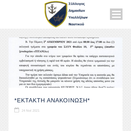
*ΕΚΤΑΚΤΗ ΑΝΑΚΟΙΝΩΣΗ*
24 Νοέ 2021