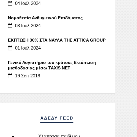
04 Ιούλ 2024
Νομοθεσία Ανθυγιεινού Επιδόματος
03 Ιούλ 2024
ΕΚΠΤΩΣΗ 30% ΣΤΑ ΝΑΥΛΑ ΤΗΣ ATTICA GROUP
01 Ιούλ 2024
Γενικό Λογιστήριο του κράτους Εκτύπωση
μισθοδοσίας μέσω ΤΑΧΙS NET
19 Σεπ 2018
ΑΔΕΔΥ FEED
Χλαπάτσα παιδί μου…