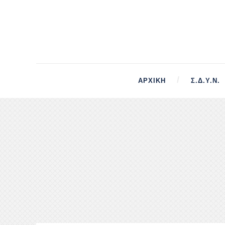
ΑΡΧΙΚΉ
Σ.Δ.Υ.Ν.