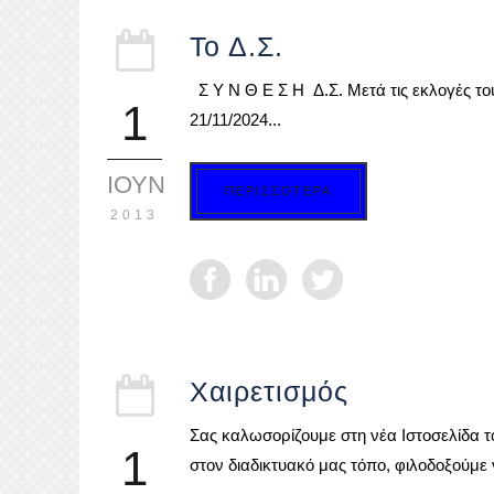
Το Δ.Σ.
Σ Υ Ν Θ Ε Σ Η Δ.Σ. Μετά τις εκλογές του
1
21/11/2024...
ΙΟΎΝ
ΠΕΡΙΣΣΟΤΕΡΑ
2013
Χαιρετισμός
Σας καλωσορίζουμε στη νέα Ιστοσελίδα τ
1
στον διαδικτυακό μας τόπο, φιλοδοξούμε