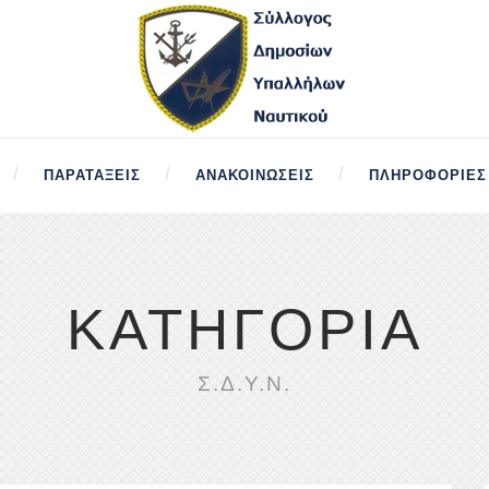
ΠΑΡΑΤΆΞΕΙΣ
ΑΝΑΚΟΙΝΏΣΕΙΣ
ΠΛΗΡΟΦΟΡΊΕΣ
ΚΑΤΗΓΟΡΊΑ
Σ.Δ.Υ.Ν.