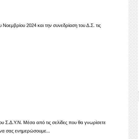
 Νοεμβρίου 2024 και την συνεδρίαση του Δ.Σ. τις
ου Σ.Δ.Υ.Ν. Μέσα από τις σελίδες που θα γνωρίσετε
 να σας ενημερώσουμε...