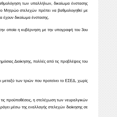
 βαθμολόγηση των υπαλλήλων, δικαίωμα ένστασης
στο Μητρώο στελεχών πρέπει να βαθμολογηθεί με
α έχουν δικαίωμα ένστασης.
, την οποία η κυβέρνηση με την υπογραφή του 3ου
ημόσιας Διοίκησης, πολλές από τις προβλέψεις του
ει μεταξύ των τριών που προτείνει το ΕΣΕΔ, χωρίς
 τις προϋποθέσεις, η στελέχωση των νευραλγικών
παράγει μέσω της εναλλαγής στελεχών διοίκησης σε