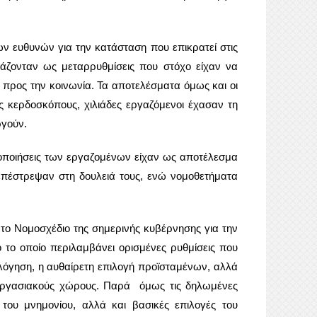
ων ευθυνών για την κατάσταση που επικρατεί στις
άζονταν ως μεταρρυθμίσεις που στόχο είχαν να
ρο προς την κοινωνία. Τα αποτελέσματα όμως και οι
ς κερδοσκόπους, χιλιάδες εργαζόμενοι έχασαν τη
ργούν.
τοποιήσεις των εργαζομένων είχαν ως αποτέλεσμα
 επέστρεψαν στη δουλειά τους, ενώ νομοθετήματα
 το Νομοσχέδιο της σημερινής κυβέρνησης για την
ο το οποίο περιλαμβάνει ορισμένες ρυθμίσεις που
λόγηση, η αυθαίρετη επιλογή προϊσταμένων, αλλά
ς εργασιακούς χώρους. Παρά όμως τις δηλωμένες
του μνημονίου, αλλά και βασικές επιλογές του