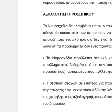
νομοσχεδίου, υπονομεύουν στη πράξη τις 
ΑΞΙΟΛΟΓΗΣΗ ΠΡΟΣΩΠΙΚΟΥ
Το Νομοσχέδιο δεν λαμβάνει υπ όψιν του
αδυναμία ουσιαστικά των υπηρεσιών να 
οποιοδήποτε θεσμικό πλαίσιο δεν είναι 
λόγο ότι τα προβλήματα δεν εντοπίζοντ
• Το Νομοσχέδιο προβλέπει ατομική κα
προβληματικό, δεδομένου ότι η συντρι
προσωπικού), αντικείμενα που πολλές φορ
• Η θέσπιση στόχων σε επίπεδο για παρ
περιπτώσεις είναι ουσιαστικά αδύνατη λ
της χαμηλής τους αξιολόγησής τους. Αποτε
του δημοσίου