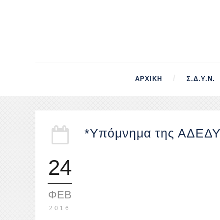
ΑΡΧΙΚΉ
Σ.Δ.Υ.Ν.
*Υπόμνημα της ΑΔΕΔΥ 
24
ΦΕΒ
2016