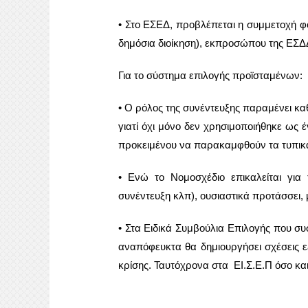
• Στο ΕΣΕΔ, προβλέπεται η συμμετοχή φορ
δημόσια διοίκηση), εκπροσώπου της ΕΣΔΔ
Για το σύστημα επιλογής προϊσταμένων:
• Ο ρόλος της συνέντευξης παραμένει καθ
γιατί όχι μόνο δεν χρησιμοποιήθηκε ως
προκειμένου να παρακαμφθούν τα τυπικά 
• Ενώ το Νομοσχέδιο επικαλείται για
συνέντευξη κλπ), ουσιαστικά προτάσσει,
• Στα Ειδικά Συμβούλια Επιλογής που συ
αναπόφευκτα θα δημιουργήσει σχέσεις ε
κρίσης. Ταυτόχρονα στα ΕΙ.Σ.Ε.Π όσο κα