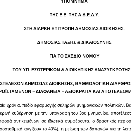
ΥΠΟΜΝΗΜΑ
ΤΗΣ Ε.Ε. ΤΗΣ Α.Δ.Ε.Δ.Υ.
ΣΤΗ ΔΙΑΡΚΗ ΕΠΙΤΡΟΠΗ ΔΗΜΟΣΙΑΣ ΔΙΟΙΚΗΣΗΣ,
ΔΗΜΟΣΙΑΣ ΤΑΞΗΣ & ΔΙΚΑΙΟΣΥΝΗΣ
ΓΙΑ ΤΟ ΣΧΕΔΙΟ ΝΟΜΟΥ
ΤΟΥ ΥΠ. ΕΣΩΤΕΡΙΚΩΝ & ΔΙΟΙΚΗΤΙΚΗΣ ΑΝΑΣΥΓΚΡΟΤΗΣ
 ΣΤΕΛΕΧΩΝ ΔΗΜΟΣΙΑΣ ΔΙΟΙΚΗΣΗΣ, ΒΑΘΜΟΛΟΓΙΚΗ ΔΙΑΡΘΡΩ
ΟΪΣΤΑΜΕΝΩΝ – ΔΙΑΦΑΝΕΙΑ – ΑΞΙΟΚΡΑΤΙΑ ΚΑΙ ΑΠΟΤΕΛΕΣΜΑ
αία χρόνια, πεδίο εφαρμογής σκληρών μνημονιακών πολιτικών. Βα
ερινή κυβέρνηση με την υπογραφή του 3ου μνημονίου, αποτέλεσα
ταφορά αντικειμένων σε ιδιωτικά συμφέροντα, ο δραστικός περι
σοσταθμικά αγγίζουν το 40%), η μείωση των δαπανών για τη λειτο