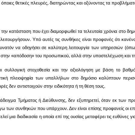
όποιες θετικές πλευρές, διατηρώντας και οξύνοντας τα προβλήματα
 την κατάσταση που έχει διαμορφωθεί τα τελευταία χρόνια στο δημ
λειτουργήσουν. Υπό αυτές τις συνθήκες είναι προφανές ότι κανέ
δυνατόν να οδηγήσει σε καλύτερη λειτουργία των υπηρεσιών (όπως
αι στην «απόδοση» του προσωπικού, αλλά στην υποστελέχωση και τ
ι συλλογική στοχοθεσία και την αξιολόγηση με βάση το βαθμό
πτική πλειοψηφία των υπαλλήλων στο δημόσιο καλύπτουν περισσ
ές δεν αντιστοιχούν στην ειδικότητα ή τη θέση τους.
άδειγμα Τμήματος ή Διεύθυνσης, δεν εξυπηρετεί, όταν εκ των προ
όγω των συνθηκών που υπάρχουν. Δεν είναι επίσης προφανείς οι επ
λεί μια διαδικασία η οποία επί της ουσίας μεταφέρει τις ευθύνες γ