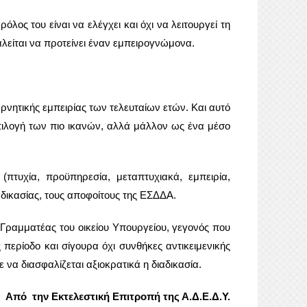
ος του είναι να ελέγχει και όχι να λειτουργεί τη
λείται να προτείνει έναν εμπειρογνώμονα.
ρνητικής εμπειρίας των τελευταίων ετών. Και αυτό
πιλογή των πιο ικανών, αλλά μάλλον ως ένα μέσο
.
πτυχία, προϋπηρεσία, μεταπτυχιακά, εμπειρία,
αδικασίας, τους αποφοίτους της ΕΣΔΔΑ.
ς Γραμματέας του οικείου Υπουργείου, γεγονός που
ερίοδο και σίγουρα όχι συνθήκες αντικειμενικής
να διασφαλίζεται αξιοκρατικά η διαδικασία.
Από την Εκτελεστική Επιτροπή της Α.Δ.Ε.Δ.Υ.