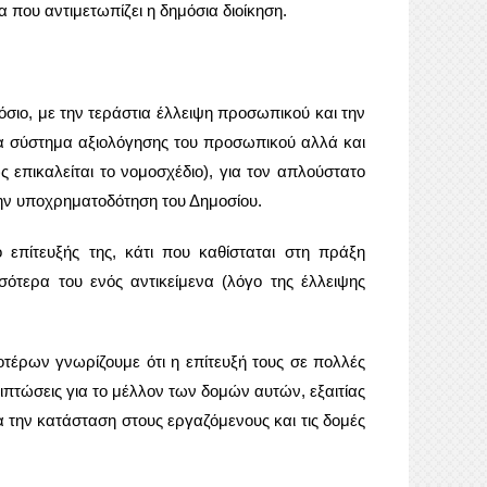
 που αντιμετωπίζει η δημόσια διοίκηση.
όσιο, με την τεράστια έλλειψη προσωπικού και την
να σύστημα αξιολόγησης του προσωπικού αλλά και
 επικαλείται το νομοσχέδιο), για τον απλούστατο
ην υποχρηματοδότηση του Δημοσίου.
 επίτευξής της, κάτι που καθίσταται στη πράξη
ότερα του ενός αντικείμενα (λόγο της έλλειψης
τέρων γνωρίζουμε ότι η επίτευξή τους σε πολλές
ιπτώσεις για το μέλλον των δομών αυτών, εξαιτίας
ια την κατάσταση στους εργαζόμενους και τις δομές