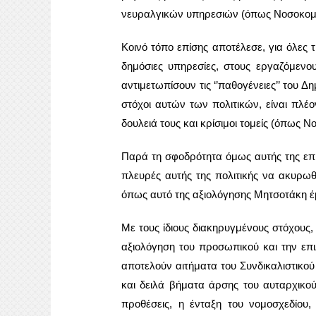
νευραλγικών υπηρεσιών (όπως Νοσοκομεία
Κοινό τόπο επίσης αποτέλεσε, για όλες 
δημόσιες υπηρεσίες, στους εργαζόμεν
αντιμετωπίσουν τις ‘’παθογένειες’’ του Δ
στόχοι αυτών των πολιτικών, είναι πλέ
δουλειά τους και κρίσιμοι τομείς (όπως 
Παρά τη σφοδρότητα όμως αυτής της επί
πλευρές αυτής της πολιτικής να ακυρωθ
όπως αυτό της αξιολόγησης Μητσοτάκη έμ
Με τους ίδιους διακηρυγμένους στόχους,
αξιολόγηση του προσωπικού και την επιλ
αποτελούν αιτήματα του Συνδικαλιστικο
και δειλά βήματα άρσης του αυταρχικο
προθέσεις, η ένταξη του νομοσχεδίου