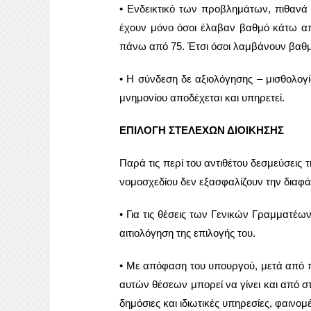
• Ενδεικτικό των προβλημάτων, πιθανά
έχουν μόνο όσοι έλαβαν βαθμό κάτω απ
πάνω από 75. Έτσι όσοι λαμβάνουν βαθμ
• Η σύνδεση δε αξιολόγησης – μισθολογί
μνημονίου αποδέχεται και υπηρετεί.
ΕΠΙΛΟΓΗ ΣΤΕΛΕΧΩΝ ΔΙΟΙΚΗΣΗΣ
Παρά τις περί του αντιθέτου δεσμεύσεις
νομοσχεδίου δεν εξασφαλίζουν την διαφάν
• Για τις θέσεις των Γενικών Γραμματέων
αιτιολόγηση της επιλογής του.
• Με απόφαση του υπουργού, μετά από π
αυτών θέσεων μπορεί να γίνει και από σ
δημόσιες και ιδιωτικές υπηρεσίες, φαινο