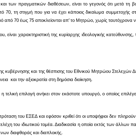
 και των πραγματικών διαθέσεων, είναι το γεγονός ότι μετά τη
ό 70, τη στιγμή που για να έχει κάποιος δικαίωμα συμμετοχής 
ό από 70 έως 75 αποκλείονται απ’ το Μητρώο, χωρίς ταυτόχρονα ν
ου, είναι χαρακτηριστική της κυρίαρχης ιδεολογικής κατεύθυνσης
 της κυβέρνησης και της θέσπισης του Εθνικού Μητρώου Στελεχών Δ
εια και την αξιοκρατία στη δημόσια διοίκηση.
 η τελική επιλογή ανήκει στον εκάστοτε υπουργό, ο οποίος επιλέγ
ρόταση του ΕΣΕΔ και εφόσον κριθεί ότι οι υποψήφιοι δεν πληρούν
τελέχη του ιδιωτικού τομέα. Διαδικασία η οποία εκτός των άλλων 
μένων διαφθοράς και διαπλοκής.