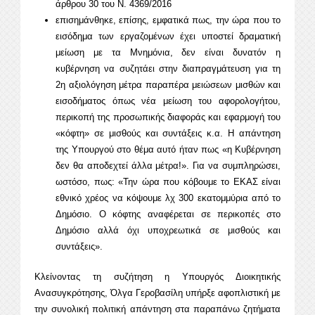
άρθρου 30 του Ν. 4369/2016
επισημάνθηκε, επίσης, εμφατικά πως, την ώρα που το
εισόδημα των εργαζομένων έχει υποστεί δραματική
μείωση με τα Μνημόνια, δεν είναι δυνατόν η
κυβέρνηση να συζητάει στην διαπραγμάτευση για τη
2η αξιολόγηση μέτρα παραπέρα μειώσεων μισθών και
εισοδήματος όπως νέα μείωση του αφορολογήτου,
περικοπή της προσωπικής διαφοράς και εφαρμογή του
«κόφτη» σε μισθούς και συντάξεις κ.α. Η απάντηση
της Υπουργού στο θέμα αυτό ήταν πως «η Κυβέρνηση
δεν θα αποδεχτεί άλλα μέτρα!». Για να συμπληρώσει,
ωστόσο, πως: «Την ώρα που κόβουμε το ΕΚΑΣ είναι
εθνικό χρέος να κόψουμε λχ 300 εκατομμύρια από το
Δημόσιο. Ο κόφτης αναφέρεται σε περικοπές στο
Δημόσιο αλλά όχι υποχρεωτικά σε μισθούς και
συντάξεις».
Κλείνοντας τη συζήτηση η Υπουργός Διοικητικής
Ανασυγκρότησης, Όλγα Γεροβασίλη υπήρξε αφοπλιστική με
την συνολική πολιτική απάντηση στα παραπάνω ζητήματα