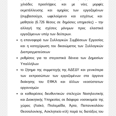
χιλιάδες προσλήψεις και με νέες μορφές
εκμετάλλευσης και ομηρίας των εργαζομένων
(συμβασιούχοι, ωφελούμενοι και εσχάτως και
μαθητεία (6.726 θέσεις σε δημόσιες υπηρεσίες) – την
αλλαγή της σχέσεις μόνιμων προς ελαστικά
εργαζόμενων υπέρ των δεύτερων.
η επαναφορά των Συλλογικών Συμβάσεων Εργασίας
και η κατοχύρωση του δικαιώματος των Συλλογικών
Διαπραγματεύσεων
ρυθμίσεις για τα στεγαστικά δάνεια των Δημοσίων
Υπαλλήλων
το ζήτημα της συμμετοχής της ΑΔΕΔΥ και γενικότερα
των εκπροσώπων των εργαζομένων στα όργανα
διοίκησης του ΕΦΚΑ και άλλων νεοσύστατων
οργανισμών
οι καθαιρέσεις διευθυντικών στελεχών Νοσηλευτικής
και Διοικητικής Υπηρεσίας σε διάφορα νοσοκομεία της
χώρας (Λαϊκό, Πτολεμαΐδα, Άρτα, Παπανικολάου
Θεσσαλονίκης, Ασκληπιείο κτλ) παρά τις διατάξεις του