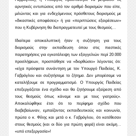
αρνητικές εντυπώσεις από τον αριθμό διορισμών που είπε,
μιλώντας και για ενδεχόμενους πρόσθετους διορισμούς με
«δικαστικές αποφάσεις» ή για «περιπτώσεις εξαιρέσεων»
που η Κυβέρνηση θα διαπραγματευτεί με τους θεσμούς…
Ιδιαίτερα αποκαλυπτική ήταν η συζήτηση για τους
διορισμούς στην εκπαίδευση όπου στις πιεστικές
παρατηρήσεις για εγκατάλειψη των εξαγγελιών περί 20.000
προσλήψεων, προσπάθησε να «διορθώσει» λέγοντας ότι:
«είχα πρόσφατα συνάντηση με τον Υπουργό Παιδείας, Κ.
Γαβρόγλου και συζητήσαμε το ζήτημα. Δεν μπορέσαμε να
καταλήξουμε σε προγραμματισμό. Ο Υπουργός Παιδείας
επεξεργάζεται ένα σχέδιο και θα ζητήσουμε εξαίρεση από
τους θεσμούς όπως κάναμε και με τους γιατρούς».
Αποκαλύφθηκε έτσι ότι το περίφημο σχέδιο που
διαβεβαίωναν, εμπαίζοντας εκπαιδευτικούς και κοινωνία,
πρώτα ο κ. Φίλης και μετά ο κ. Γαβρόγλου, ότι κατέθεσαν
στους θεσμούς (και οι δύο για πρώτη φορά) είναι ακόμη…
«υπό επεξεργασία»!