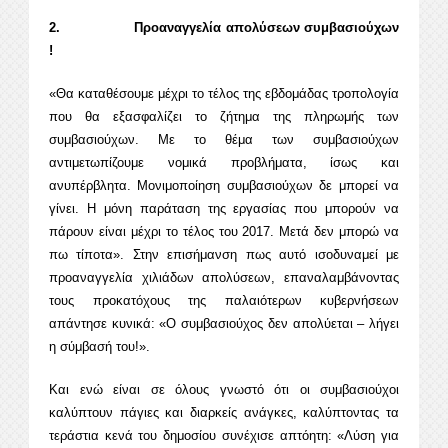
2. Προαναγγελία απολύσεων συμβασιούχων
!
«Θα καταθέσουμε μέχρι το τέλος της εβδομάδας τροπολογία
που θα εξασφαλίζει το ζήτημα της πληρωμής των
συμβασιούχων. Με το θέμα των συμβασιούχων
αντιμετωπίζουμε νομικά προβλήματα, ίσως και
ανυπέρβλητα. Μονιμοποίηση συμβασιούχων δε μπορεί να
γίνει. Η μόνη παράταση της εργασίας που μπορούν να
πάρουν είναι μέχρι το τέλος του 2017. Μετά δεν μπορώ να
πω τίποτα». Στην επισήμανση πως αυτό ισοδυναμεί με
προαναγγελία χιλιάδων απολύσεων, επαναλαμβάνοντας
τους προκατόχους της παλαιότερων κυβερνήσεων
απάντησε κυνικά: «Ο συμβασιούχος δεν απολύεται – λήγει
η σύμβασή του!».
Και ενώ είναι σε όλους γνωστό ότι οι συμβασιούχοι
καλύπτουν πάγιες και διαρκείς ανάγκες, καλύπτοντας τα
τεράστια κενά του δημοσίου συνέχισε απτόητη: «Λύση για