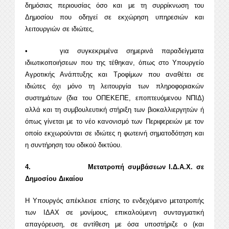
δημόσιας περιουσίας όσο και με τη συρρίκνωση του
Δημοσίου που οδηγεί σε εκχώρηση υπηρεσιών και
λειτουργιών σε ιδιώτες,
• για συγκεκριμένα σημερινά παραδείγματα
ιδιωτικοποιήσεων που της τέθηκαν, όπως στο Υπουργείο
Αγροτικής Ανάπτυξης και Τροφίμων που αναθέτει σε
ιδιώτες όχι μόνο τη λειτουργία των πληροφοριακών
συστημάτων (δια του ΟΠΕΚΕΠΕ, εποπτευόμενου ΝΠΙΔ)
αλλά και τη συμβουλευτική στήριξη των βιοκαλλιεργητών ή
όπως γίνεται με το νέο κανονισμό των Περιφερειών με τον
οποίο εκχωρούνται σε ιδιώτες η φωτεινή σηματοδότηση και
η συντήρηση του οδικού δικτύου.
4. Μετατροπή συμβάσεων Ι.Δ.Α.Χ. σε
Δημοσίου Δικαίου
Η Υπουργός απέκλεισε επίσης το ενδεχόμενο μετατροπής
των ΙΔΑΧ σε μονίμους, επικαλούμενη συνταγματική
απαγόρευση, σε αντίθεση με όσα υποστήριζε ο (και