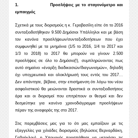
1. Προσλήψεις με το σταγονόμετρο και
εμπαιγμός
Σχετικά με τους διορισμούς η κ. Γεροβασίλη είπε ότι το 2016
συνταξιοδοτήθηκαν 9.500 Δημόσιοι Υπάλληλοι και με βάση
τον κανόνα προσλήψεων/συνταξιοδοτήσεων που έχει
συμφωνηθεί με τα μνημόνια (1/5 το 2016, 1/4 το 2017 και
1/3 το 2018) το 2017 θα μπορούν να γίνουν 2.500
προσλήψεις σε όλο το Δημόσιο(!), συμπληρώνοντας πως
αυτό σημαίνει «έναρξη διαδικασιών/διαγωνισμών», δηλαδή
όχι υποχρεωτικά και ολοκλήρωσή τους εντός του 2017…
Δεν απάντησε, βέβαια, στην επισήμανση ότι λόγω του νέου
ασφαλιστικού θα μειώνονται δραστικά οι συνταξιοδοτήσεις
άρα και οι διορισμοί που επιτρέπουν οι θεσμοί και δεν
δεσμεύτηκε για κανένα χρονοδιάγραμμα προσλήψεων
πέραν της αναφοράς της στο 2017.
Στις παρεμβάσεις μας για το ότι μας εμπαίζουν με τις
εξαγγελίες για χιλιάδες διορισμούς (δηλώσεις Βερναρδάκη,
Γαβρόγλου), η Υπουργός προσπάθησε να μετριάσει τις