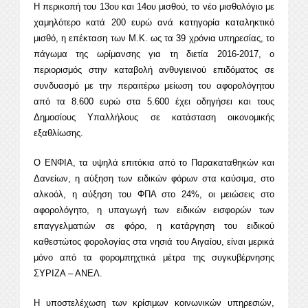
Η περικοπή του 13ου και 14ου μισθού, το νέο μισθολόγιο με
χαμηλότερο κατά 200 ευρώ ανά κατηγορία καταληκτικό
μισθό, η επέκταση των Μ.Κ. ως τα 39 χρόνια υπηρεσίας, το
πάγωμα της ωρίμανσης για τη διετία 2016-2017, ο
περιορισμός στην καταβολή ανθυγιεινού επιδόματος σε
συνδυασμό με την περαιτέρω μείωση του αφορολόγητου
από τα 8.600 ευρώ στα 5.600 έχει οδηγήσει και τους
Δημοσίους Υπαλλήλους σε κατάσταση οικονομικής
εξαθλίωσης.
Ο ΕΝΦΙΑ, τα υψηλά επιτόκια από το Παρακαταθηκών και
Δανείων, η αύξηση των ειδικών φόρων στα καύσιμα, στο
αλκοόλ, η αύξηση του ΦΠΑ στο 24%, οι μειώσεις στο
αφορολόγητο, η υπαγωγή των ειδικών εισφορών των
επαγγελματιών σε φόρο, η κατάργηση του ειδικού
καθεστώτος φορολογίας στα νησιά του Αιγαίου, είναι μερικά
μόνο από τα φορομπηχτικά μέτρα της συγκυβέρνησης
ΣΥΡΙΖΑ – ΑΝΕΛ.
Η υποστελέχωση των κρίσιμων κοινωνικών υπηρεσιών,