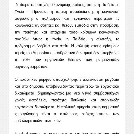
ιδιαίτερα σε εποχές οικονομικής κρίσης, όπως η Παιδεία, η
Υγεία – Πρόνοια, η τοπική αυτοδιοίκηση, η κοινωνική
ασφάλιση, ο πολιτισμός κ.ά. εντείνουν περαιτέρω τις
κοινωνικές ανισότητες και θέτουν εμπόδια στην πρόσβαση,
την ποιότητα και επάρκεια τόσο κρίσιμων κοινωνικών
αγαθών όπως η Υγεία, η Παιδεία, η σύνταξη, το
πρόγραμμα βοήθεια στο σπίτι. Η κάλυψη στους κρίσιμους
τομείς του Δημοσίου σε ανθρώπινο δυναμικό δεν υπερβαίνει
το 70% των οργανικών θέσεων των μνημονιακών
οργανογραμμάτων.
Οι ελαστικές μορφές απασχόλησης επεκτείνονται ραγδαία
και στο δημόσιο, υποβαθμίζοντας περαιτέρω τα εργασιακά
δικαιώματα, δημιουργώντας μια νέα γενιά συμβασιούχων
χωρίς ασφάλεια, ποιότητα δουλειάς και στοιχειώδη
εργασιακά δικαιώματα. Η πολιτική ομηρεία και η κομματική
χειραγώγηση είναι ο απώτερος στόχος αυτών των
εμβαλωματικών πολιτικών.
Η αξιολόγηση, με τιμωρητικό χαρακτήρα και με αφετηρία