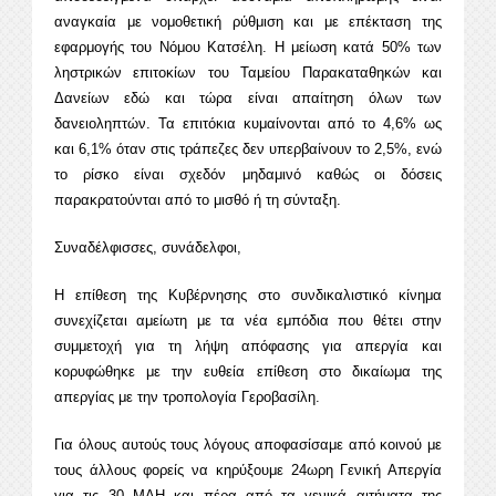
αναγκαία με νομοθετική ρύθμιση και με επέκταση της
εφαρμογής του Νόμου Κατσέλη. Η μείωση κατά 50% των
ληστρικών επιτοκίων του Ταμείου Παρακαταθηκών και
Δανείων εδώ και τώρα είναι απαίτηση όλων των
δανειοληπτών. Τα επιτόκια κυμαίνονται από το 4,6% ως
και 6,1% όταν στις τράπεζες δεν υπερβαίνουν το 2,5%, ενώ
το ρίσκο είναι σχεδόν μηδαμινό καθώς οι δόσεις
παρακρατούνται από το μισθό ή τη σύνταξη.
Συναδέλφισσες, συνάδελφοι,
Η επίθεση της Κυβέρνησης στο συνδικαλιστικό κίνημα
συνεχίζεται αμείωτη με τα νέα εμπόδια που θέτει στην
συμμετοχή για τη λήψη απόφασης για απεργία και
κορυφώθηκε με την ευθεία επίθεση στο δικαίωμα της
απεργίας με την τροπολογία Γεροβασίλη.
Για όλους αυτούς τους λόγους αποφασίσαμε από κοινού με
τους άλλους φορείς να κηρύξουμε 24ωρη Γενική Απεργία
για τις 30 ΜΑΗ και πέρα από τα γενικά αιτήματα της