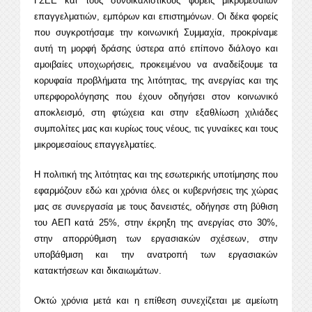
ΓΣΕΕ και τους συνδικαλιστικούς φορείς μικρομεσαίων
επαγγελματιών, εμπόρων και επιστημόνων. Οι δέκα φορείς
που συγκροτήσαμε την κοινωνική Συμμαχία, προκρίναμε
αυτή τη μορφή δράσης ύστερα από επίπονο διάλογο και
αμοιβαίες υποχωρήσεις, προκειμένου να αναδείξουμε τα
κορυφαία προβλήματα της λιτότητας, της ανεργίας και της
υπερφορολόγησης που έχουν οδηγήσει στον κοινωνικό
αποκλεισμό, στη φτώχεια και στην εξαθλίωση χιλιάδες
συμπολίτες μας και κυρίως τους νέους, τις γυναίκες και τους
μικρομεσαίους επαγγελματίες.
Η πολιτική της λιτότητας και της εσωτερικής υποτίμησης που
εφαρμόζουν εδώ και χρόνια όλες οι κυβερνήσεις της χώρας
μας σε συνεργασία με τους δανειστές, οδήγησε στη βύθιση
του ΑΕΠ κατά 25%, στην έκρηξη της ανεργίας στο 30%,
στην απορρύθμιση των εργασιακών σχέσεων, στην
υποβάθμιση και την ανατροπή των εργασιακών
κατακτήσεων και δικαιωμάτων.
Οκτώ χρόνια μετά και η επίθεση συνεχίζεται με αμείωτη