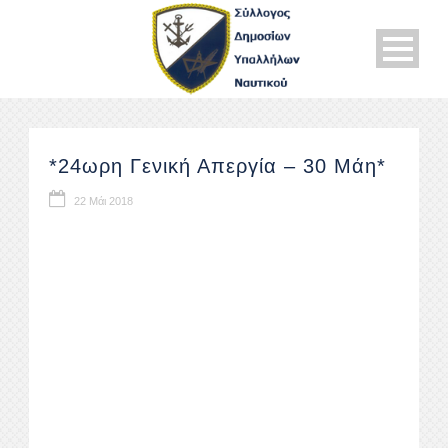
*24ωρη Γενική Απεργία – 30 Μάη*
22 Μάι 2018