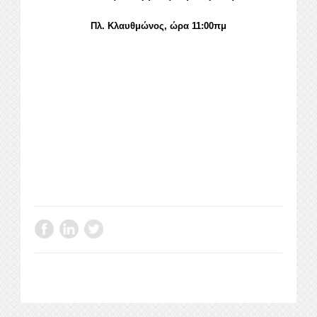
Πλ. Κλαυθμώνος, ώρα 11:00πμ