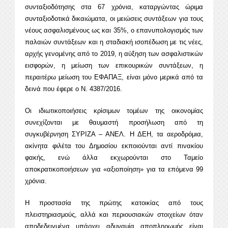
συνταξιοδότησης στα 67 χρόνια, καταργώντας ώριμα
συνταξιοδοτικά δικαιώματα, οι μειώσεις συντάξεων για τους
νέους ασφαλισμένους ως και 35%, ο επανυπολογισμός των
παλαιών συντάξεων και η σταδιακή ισοπέδωση με τις νέες,
αρχής γενομένης από το 2019, η αύξηση των ασφαλιστικών
εισφορών, η μείωση των επικουρικών συντάξεων, η
περαιτέρω μείωση του ΕΦΑΠΑΞ, είναι μόνο μερικά από τα
δεινά που έφερε ο Ν. 4387/2016.
Οι ιδιωτικοποιήσεις κρίσιμων τομέων της οικονομίας
συνεχίζονται με θαυμαστή προσήλωση από τη
συγκυβέρνηση ΣΥΡΙΖΑ – ΑΝΕΛ. Η ΔΕΗ, τα αεροδρόμια,
ακίνητα φιλέτα του Δημοσίου εκποιούνται αντί πινακίου
φακής, ενώ άλλα εκχωρούνται στο Ταμείο
αποκρατικοποιήσεων για «αξιοποίηση» για τα επόμενα 99
χρόνια.
Η προστασία της πρώτης κατοικίας από τους
πλειστηριασμούς, αλλά και περιουσιακών στοιχείων όταν
αποδεδειγμένα υπάρχει αδυναμία αποπληρωμής είναι