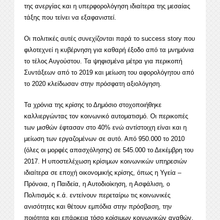
της ανεργίας και η υπερφορολόγηση ιδιαίτερα της μεσαίας
τάξης που τείνει να εξαφανιστεί.
Οι πολιτικές αυτές συνεχίζονται παρά το success story που
φιλοτεχνεί η κυβέρνηση για καθαρή έξοδο από τα μνημόνια
το τέλος Αυγούστου. Τα ψηφισμένα μέτρα για περικοπή
Συντάξεων από το 2019 και μείωση του αφορολόγητου από
το 2020 κλείδωσαν στην πρόσφατη αξιολόγηση.
Τα χρόνια της κρίσης το Δημόσιο στοχοποιήθηκε
καλλιεργώντας τον κοινωνικό αυτοματισμό. Οι περικοπές
των μισθών έφτασαν στο 40% ενώ αντίστοιχη είναι και η
μείωση των εργαζομένων σε αυτό. Από 950.000 το 2010
(όλες οι μορφές απασχόλησης) σε 545.000 το Δεκέμβρη του
2017. Η υποστελέχωση κρίσιμων κοινωνικών υπηρεσιών
ιδιαίτερα σε εποχή οικονομικής κρίσης, όπως η Υγεία –
Πρόνοια, η Παιδεία, η Αυτοδιοίκηση, η Ασφάλιση, ο
Πολιτισμός κ.ά. εντείνουν περεταίρω τις κοινωνικές
ανισότητες και θέτουν εμπόδια στην πρόσβαση, την
ποιότητα και επάρκεια τόσο κρίσιμων κοινωνικών αγαθών.