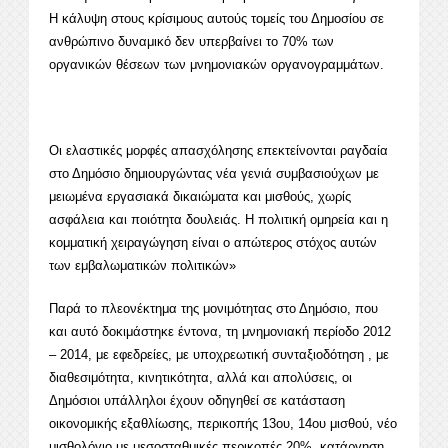
Η κάλυψη στους κρίσιμους αυτούς τομείς του Δημοσίου σε
ανθρώπινο δυναμικό δεν υπερβαίνει το 70% των
οργανικών θέσεων των μνημονιακών οργανογραμμάτων.
Οι ελαστικές μορφές απασχόλησης επεκτείνονται ραγδαία
στο Δημόσιο δημιουργώντας νέα γενιά συμβασιούχων με
μειωμένα εργασιακά δικαιώματα και μισθούς, χωρίς
ασφάλεια και ποιότητα δουλειάς. Η πολιτική ομηρεία και η
κομματική χειραγώγηση είναι ο απώτερος στόχος αυτών
των εμβαλωματικών πολιτικών»
Παρά το πλεονέκτημα της μονιμότητας στο Δημόσιο, που
και αυτό δοκιμάστηκε έντονα, τη μνημονιακή περίοδο 2012
– 2014, με εφεδρείες, με υποχρεωτική συνταξιοδότηση , με
διαθεσιμότητα, κινητικότητα, αλλά και απολύσεις, οι
Δημόσιοι υπάλληλοι έχουν οδηγηθεί σε κατάσταση
οικονομικής εξαθλίωσης, περικοπής 13ου, 14ου μισθού, νέο
μισθολόγιο με μεσοσταθμικές περικοπές 20%, κατάργηση