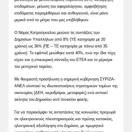
επιδομάτων, μείωση του αφορολόγητου, αμφισβήτηση
επιδόματος παραμεθόριων και ανθυγιεινού, είναι μόνο
μερικά από τα μέτρα που μας επιβλήθηκαν.
Ο Νόμος Κατρούγκαλου μειώνει τις συντάξεις των
Δημοσίων Υπαλλήλων από 8% (ΥΕ κατηγορία με 20
χρόνια) ως 36% (ΠΕ – ΤΕ κατηγορία με πάνω από 35
χρόνια). Το εφάπαξ μειώθηκε κατά 40%, ενώ την ίδια τύχη
είχαν και η επικουρική σύνταξη του ΕΤΕΑ και το μέρισμα
του μετοχικού ταμείου.
Με θαυμαστή προσήλωση η σημερινή κυβέρνηση ΣΥΡΙΖΑ-
ΑΝΕΛ υλοποιεί τις ιδιωτικοποιήσεις στρατηγικών τομέων της
οικονομίας (ΔΕΗ, αεροδρόμια, μεταφορές) ενώ εκποιεί
ακίνητα του Δημοσίου αντί πινακίου φακής.
Για να παρακάμψει τις αντιστάσεις της κοινωνίας προχωρά
σε ηλεκτρονικούς πλειστηριασμούς και πρώτης κατοικίας,
ηλεκτρονική αξιολόγηση στο Δημόσιο, με τιμωρητικό