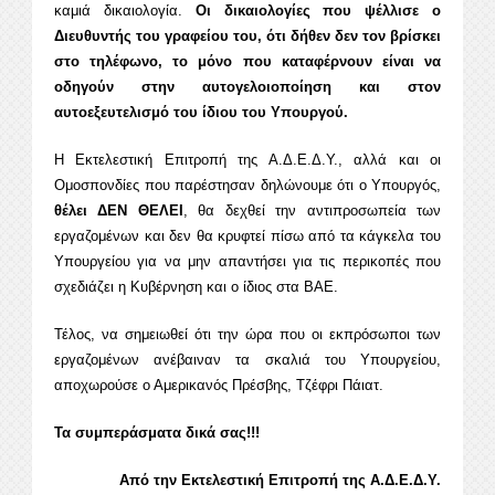
καμιά δικαιολογία.
Οι δικαιολογίες που ψέλλισε ο
Διευθυντής του γραφείου του, ότι δήθεν δεν τον βρίσκει
στο τηλέφωνο, το μόνο που καταφέρνουν είναι να
οδηγούν στην αυτογελοιοποίηση και στον
αυτοεξευτελισμό του ίδιου του Υπουργού.
Η Εκτελεστική Επιτροπή της Α.Δ.Ε.Δ.Υ., αλλά και οι
Ομοσπονδίες που παρέστησαν δηλώνουμε ότι ο Υπουργός,
θέλει ΔΕΝ ΘΕΛΕΙ
, θα δεχθεί την αντιπροσωπεία των
εργαζομένων και δεν θα κρυφτεί πίσω από τα κάγκελα του
Υπουργείου για να μην απαντήσει για τις περικοπές που
σχεδιάζει η Κυβέρνηση και ο ίδιος στα ΒΑΕ.
Τέλος, να σημειωθεί ότι την ώρα που οι εκπρόσωποι των
εργαζομένων ανέβαιναν τα σκαλιά του Υπουργείου,
αποχωρούσε ο Αμερικανός Πρέσβης, Τζέφρι Πάιατ.
Τα συμπεράσματα δικά σας!!!
Από την Εκτελεστική Επιτροπή της Α.Δ.Ε.Δ.Υ.