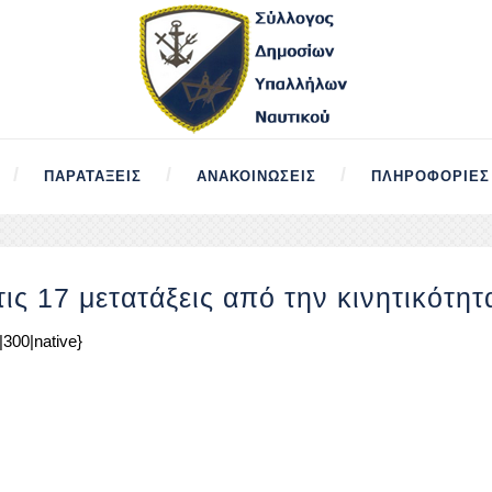
ΠΑΡΑΤΆΞΕΙΣ
ΑΝΑΚΟΙΝΏΣΕΙΣ
ΠΛΗΡΟΦΟΡΊΕΣ
ς 17 μετατάξεις από την κινητικότητ
300|native}