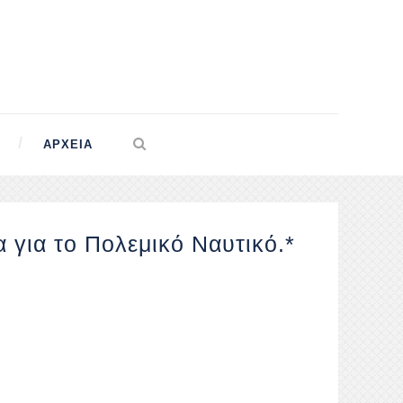
ΑΡΧΕΊΑ
α για το Πολεμικό Ναυτικό.*