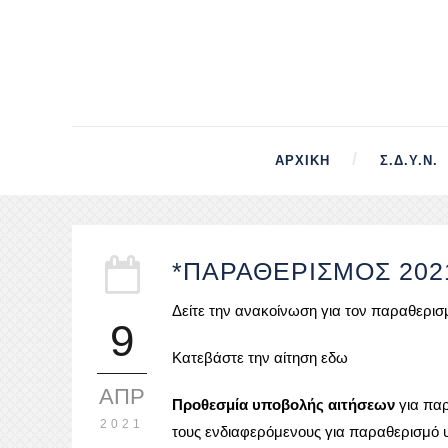
ΑΡΧΙΚΉ
Σ.Δ.Υ.Ν.
*ΠΑΡΑΘΕΡΙΣΜΟΣ 202
Δείτε την ανακοίνωση για τον παραθερι
9
Κατεβάστε την αίτηση εδω
ΑΠΡ
Προθεσμία υποβολής αιτήσεων
για παρ
2021
τους ενδιαφερόμενους για παραθερισμό υ