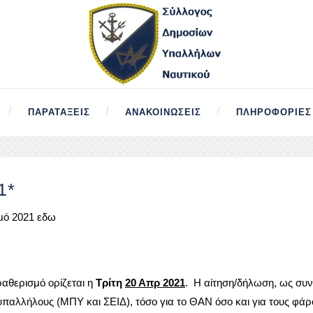
ΠΑΡΑΤΆΞΕΙΣ
ΑΝΑΚΟΙΝΏΣΕΙΣ
ΠΛΗΡΟΦΟΡΊΕΣ
1*
σμό 2021 εδω
αθερισμό ορίζεται η
Τρίτη
20 Απρ 2021
. Η αίτηση/δήλωση, ως συ
παλλήλους (ΜΠΥ και ΣΕΙΔ), τόσο για το ΘΑΝ όσο και για τους φάρ