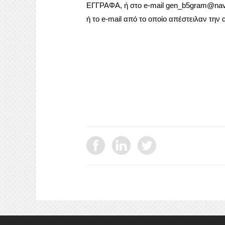
ΕΓΓΡΑΦΑ
, ή στο e-mail
gen_b5gram@navy
ή το e-mail από το οποίο απέστειλαν την 