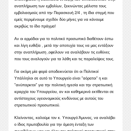
αναπλήρωση των εμβολίων, ξεκινώντας μάλιστα τους
εμβολιασμούς από την Παρασκευή 2/4 , τη ίδια στιγμή που
εμείς περιμένουμε σχεδόν δύο μήνες για να κάνουμε
ακριβώς το ίδιο πράγμα!
Αν οι αρμόδιοι για το πολιτικό προσωπικό διαθέτουν έστω
και λίγη ευθιξία , μετά την αποτυχία τους να μας εντάξουν
στην αναπλήρωση ,οφείλουν να αναλάβουν τις ευθύνες
που τους αναλογούν για τα λάθη και τις παραλείψεις τους.
Για ακόμη μία φορά αποδεικνύεται ότι οι Πολιτικοί
Υπάλληλοι σε αυτό το Υπουργείο είναι "αόρατοι" η και
"ανύπαρκτοι" για την πολιτική ηγεσία και την στρατιωτική
ιεραρχία του Υπουργείου, αν και καθημερινά εκτίθενται σε
αντίστοιχους υγειονομικούς κινδύνους με αυτούς του
στρατιωτικού προσωπικού.
Κλείνοντας, καλούμε τον κ. Υπουργό Άμυνας, να αναλάβει
ο ίδιος πρωτοβουλία για την άμεση ένταξη των