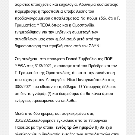
αόριστες υποσχέσεις και ευχολόγια. Αδυναμία ουσιαστικής
παρέμβασης ή προσπάθεια υποβάθμισης του
προδιαγεγραμμένου αποτελέσματος; Να πούμε εδώ, ότι ο Γ.
Γραμματέας ΥΠΕΘΑ όπως και η Ομοσπονδία,
ενημερώθηκαν για την μηδενική συμμετοχή των
συναδέλφων μας στον εμβολιασμό μετά από την
δημοσιοποίηση του προβλήματος από τον ΣΔΥΝ !
Στη συνέχεια, στο πρόσφατο Γενικό Συμβούλιο της ΠΟΕ
ΥΕΘΑ στις 31/3/2021, ακούσαμε από τον Πρόεδρο και τον
Γ. Γραμματέα της Ομοσπονδίας, ότι κατά την συνάντηση
που είχαν με τον Υπουργό κ. Νίκο Παναγιωτόπουλο στις
30/3/2021 του έθεσαν το πρόβλημα. Ο Υπουργός δήλωσε
ότι δεν το γνώριζε (!) και δεσμεύτηκε ότι θα κάνει άμεσα
ενέργειες προκειμένου να επιλυθεί.
Μετά από δύο ημέρες, και συγκεκριμένα στις
31/3/2021κυκλοφορησε εγκύκλιος από το Υπουργείο
Παιδείας με την οποία,
εντός τριών ημερών
(!) θα έχει
ολοκληρωθεί η διαδικασία ένταξης των εκπαιδευτικών στην