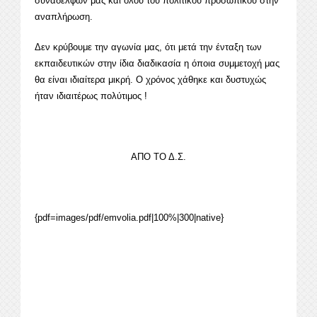
συναδέλφων μας και όλου του πολιτικού προσωπικού στην
αναπλήρωση.
Δεν κρύβουμε την αγωνία μας, ότι μετά την ένταξη των
εκπαιδευτικών στην ίδια διαδικασία η όποια συμμετοχή μας
θα είναι ιδιαίτερα μικρή. Ο χρόνος χάθηκε και δυστυχώς
ήταν ιδιαιτέρως πολύτιμος !
ΑΠΟ ΤΟ Δ.Σ.
{pdf=images/pdf/emvolia.pdf|100%|300|native}