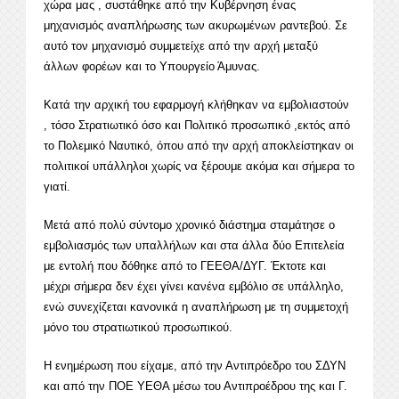
χώρα μας , συστάθηκε από την Κυβέρνηση ένας
μηχανισμός αναπλήρωσης των ακυρωμένων ραντεβού. Σε
αυτό τον μηχανισμό συμμετείχε από την αρχή μεταξύ
άλλων φορέων και το Υπουργείο Άμυνας.
Κατά την αρχική του εφαρμογή κλήθηκαν να εμβολιαστούν
, τόσο Στρατιωτικό όσο και Πολιτικό προσωπικό ,εκτός από
το Πολεμικό Ναυτικό, όπου από την αρχή αποκλείστηκαν οι
πολιτικοί υπάλληλοι χωρίς να ξέρουμε ακόμα και σήμερα το
γιατί.
Μετά από πολύ σύντομο χρονικό διάστημα σταμάτησε ο
εμβολιασμός των υπαλλήλων και στα άλλα δύο Επιτελεία
με εντολή που δόθηκε από το ΓΕΕΘΑ/ΔΥΓ. Έκτοτε και
μέχρι σήμερα δεν έχει γίνει κανένα εμβόλιο σε υπάλληλο,
ενώ συνεχίζεται κανονικά η αναπλήρωση με τη συμμετοχή
μόνο του στρατιωτικού προσωπικού.
Η ενημέρωση που είχαμε, από την Αντιπρόεδρο του ΣΔΥΝ
και από την ΠΟΕ ΥΕΘΑ μέσω του Αντιπροέδρου της και Γ.