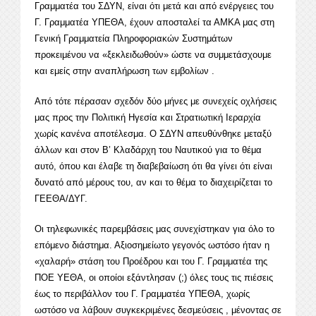
Γραμματέα του ΣΔΥΝ, είναι ότι μετά και από ενέργειες του
Γ. Γραμματέα ΥΠΕΘΑ, έχουν αποσταλεί τα ΑΜΚΑ μας στη
Γενική Γραμματεία Πληροφοριακών Συστημάτων
προκειμένου να «ξεκλειδωθούν» ώστε να συμμετάσχουμε
και εμείς στην αναπλήρωση των εμβολίων .
Από τότε πέρασαν σχεδόν δύο μήνες με συνεχείς οχλήσεις
μας προς την Πολιτική Ηγεσία και Στρατιωτική Ιεραρχία
χωρίς κανένα αποτέλεσμα. Ο ΣΔΥΝ απευθύνθηκε μεταξύ
άλλων και στον Β’ Κλαδάρχη του Ναυτικού για το θέμα
αυτό, όπου και έλαβε τη διαβεβαίωση ότι θα γίνει ότι είναι
δυνατό από μέρους του, αν και το θέμα το διαχειρίζεται το
ΓΕΕΘΑ/ΔΥΓ.
Οι τηλεφωνικές παρεμβάσεις μας συνεχίστηκαν για όλο το
επόμενο διάστημα. Αξιοσημείωτο γεγονός ωστόσο ήταν η
«χαλαρή» στάση του Προέδρου και του Γ. Γραμματέα της
ΠΟΕ ΥΕΘΑ, οι οποίοι εξάντλησαν (;) όλες τους τις πιέσεις
έως το περιβάλλον του Γ. Γραμματέα ΥΠΕΘΑ, χωρίς
ωστόσο να λάβουν συγκεκριμένες δεσμεύσεις , μένοντας σε