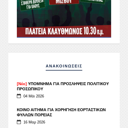
ΑΝΑΚΟΙΝΩΣΕΙΣ
[Νέο]
ΥΠΟΜΝΗΜΑ ΓΙΑ ΠΡΟΣΛΗΨΕΙΣ ΠΟΛΙΤΙΚΟΥ
ΠΡΟΣΩΠΙΚΟΥ
04 Μάι 2026
ΚΟΙΝΟ ΑΙΤΗΜΑ ΓΙΑ ΧΟΡΗΓΗΣΗ ΕΟΡΤΑΣΤΙΚΩΝ
ΦΥΛΛΩΝ ΠΟΡΕΙΑΣ
16 Μαρ 2026